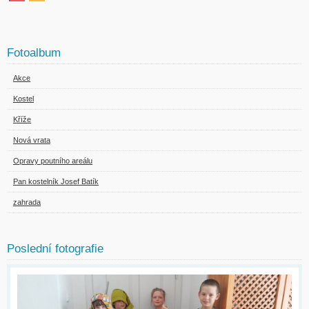
Fotoalbum
Akce
Kostel
Kříže
Nová vrata
Opravy poutního areálu
Pan kostelník Josef Batík
zahrada
Poslední fotografie