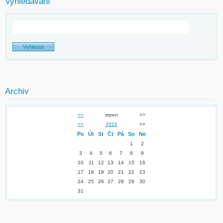
Vyhledávání
Archiv
<<
srpen
>>
<<
2026
>>
Po
Út
St
Čt
Pá
So
Ne
1
2
3
4
5
6
7
8
9
10
11
12
13
14
15
16
17
18
19
20
21
22
23
24
25
26
27
28
29
30
31