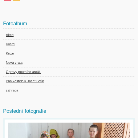
Fotoalbum
Akce
Kostel
Kříže
Nová vrata
Opravy poutního areálu
Pan kostelník Josef Batík
zahrada
Poslední fotografie