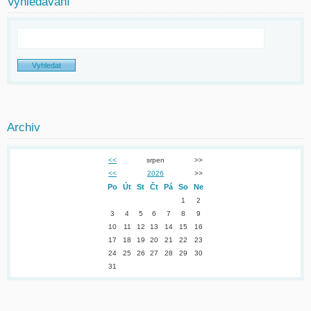
Vyhledávání
Archiv
<<
srpen
>>
<<
2026
>>
Po
Út
St
Čt
Pá
So
Ne
1
2
3
4
5
6
7
8
9
10
11
12
13
14
15
16
17
18
19
20
21
22
23
24
25
26
27
28
29
30
31