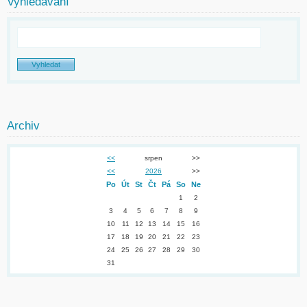
Vyhledávání
Archiv
<<
srpen
>>
<<
2026
>>
Po
Út
St
Čt
Pá
So
Ne
1
2
3
4
5
6
7
8
9
10
11
12
13
14
15
16
17
18
19
20
21
22
23
24
25
26
27
28
29
30
31