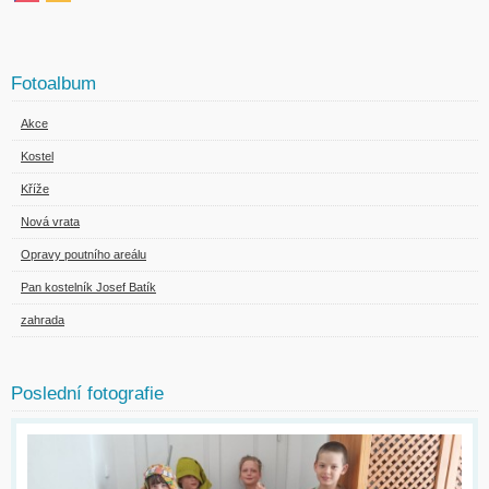
Fotoalbum
Akce
Kostel
Kříže
Nová vrata
Opravy poutního areálu
Pan kostelník Josef Batík
zahrada
Poslední fotografie