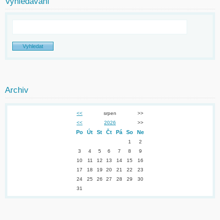
Vyhledávání
Archiv
<<
srpen
>>
<<
2026
>>
Po
Út
St
Čt
Pá
So
Ne
1
2
3
4
5
6
7
8
9
10
11
12
13
14
15
16
17
18
19
20
21
22
23
24
25
26
27
28
29
30
31