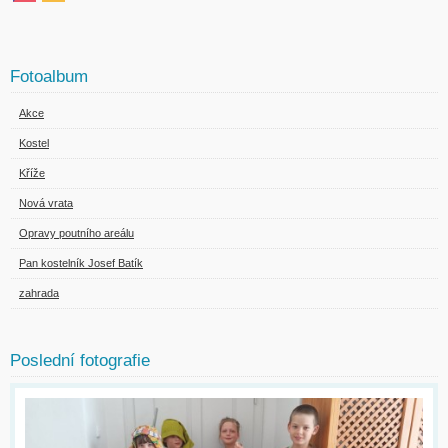
Fotoalbum
Akce
Kostel
Kříže
Nová vrata
Opravy poutního areálu
Pan kostelník Josef Batík
zahrada
Poslední fotografie