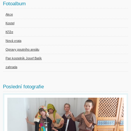
Fotoalbum
Akce
Kostel
Kříže
Nová vrata
Opravy poutního areálu
Pan kostelník Josef Batík
zahrada
Poslední fotografie