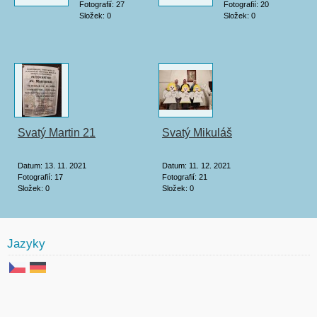
Fotografií:
27
Fotografií:
20
Složek:
0
Složek:
0
Svatý Martin 21
Svatý Mikuláš
Datum:
13. 11. 2021
Datum:
11. 12. 2021
Fotografií:
17
Fotografií:
21
Složek:
0
Složek:
0
Jazyky