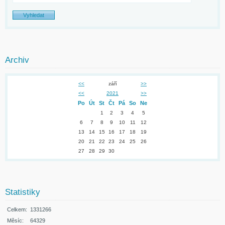
Archiv
<<
září
>>
<<
2021
>>
Po
Út
St
Čt
Pá
So
Ne
1
2
3
4
5
6
7
8
9
10
11
12
13
14
15
16
17
18
19
20
21
22
23
24
25
26
27
28
29
30
Statistiky
Celkem:
1331266
Měsíc:
64329