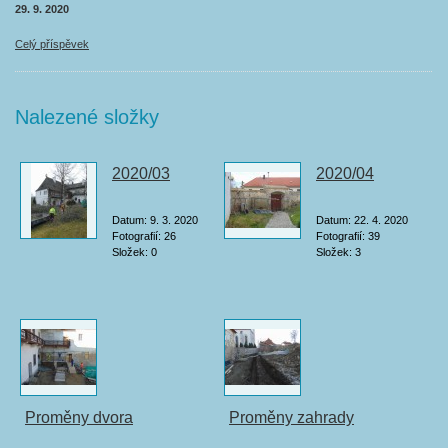
29. 9. 2020
Celý příspěvek
Nalezené složky
2020/03
2020/04
Datum:
9. 3. 2020
Datum:
22. 4. 2020
Fotografií:
26
Fotografií:
39
Složek:
0
Složek:
3
Proměny dvora
Proměny zahrady