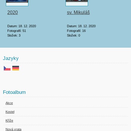
2020
sv. Mikuláš
Datum:
18. 12. 2020
Datum:
18. 12. 2020
Fotografií:
51
Fotografií:
16
Složek:
3
Složek:
0
Jazyky
Fotoalbum
Akce
Kostel
Kříže
Nová vrata