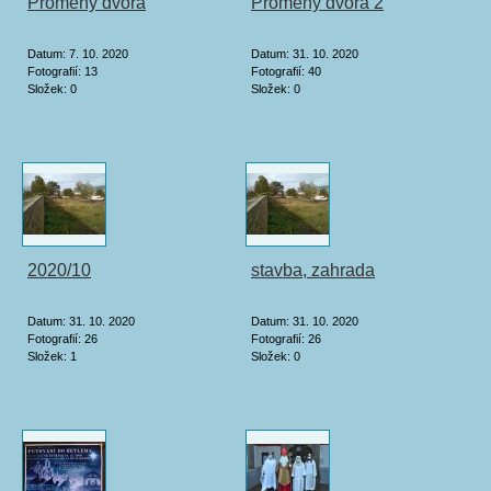
Proměny dvora
Proměny dvora 2
Datum:
7. 10. 2020
Datum:
31. 10. 2020
Fotografií:
13
Fotografií:
40
Složek:
0
Složek:
0
2020/10
stavba, zahrada
Datum:
31. 10. 2020
Datum:
31. 10. 2020
Fotografií:
26
Fotografií:
26
Složek:
1
Složek:
0