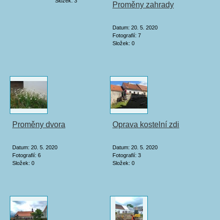
Složek:
3
Proměny zahrady
Datum:
20. 5. 2020
Fotografií:
7
Složek:
0
Proměny dvora
Oprava kostelní zdi
Datum:
20. 5. 2020
Datum:
20. 5. 2020
Fotografií:
6
Fotografií:
3
Složek:
0
Složek:
0