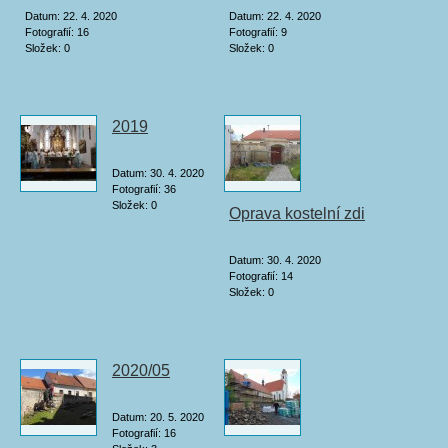
Datum:
22. 4. 2020
Datum:
22. 4. 2020
Fotografií:
16
Fotografií:
9
Složek:
0
Složek:
0
2019
Datum:
30. 4. 2020
Fotografií:
36
Složek:
0
Oprava kostelní zdi
Datum:
30. 4. 2020
Fotografií:
14
Složek:
0
2020/05
Datum:
20. 5. 2020
Fotografií:
16