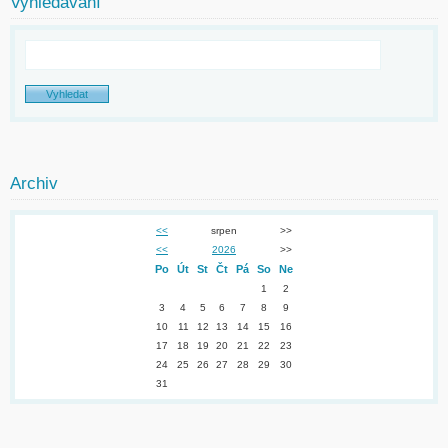
Vyhledávání
Archiv
<<
srpen
>>
<<
2026
>>
Po
Út
St
Čt
Pá
So
Ne
1
2
3
4
5
6
7
8
9
10
11
12
13
14
15
16
17
18
19
20
21
22
23
24
25
26
27
28
29
30
31