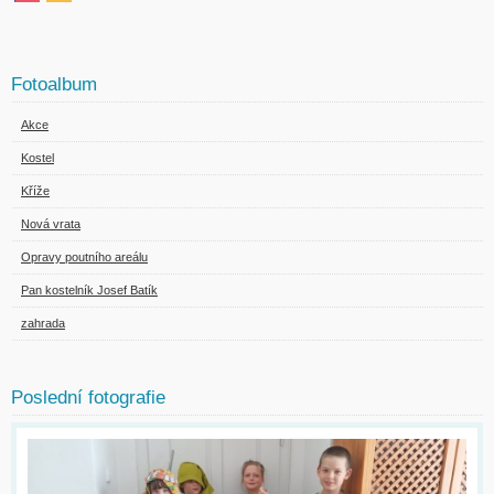
Fotoalbum
Akce
Kostel
Kříže
Nová vrata
Opravy poutního areálu
Pan kostelník Josef Batík
zahrada
Poslední fotografie