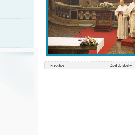
← Předchozí
Zpět do složky