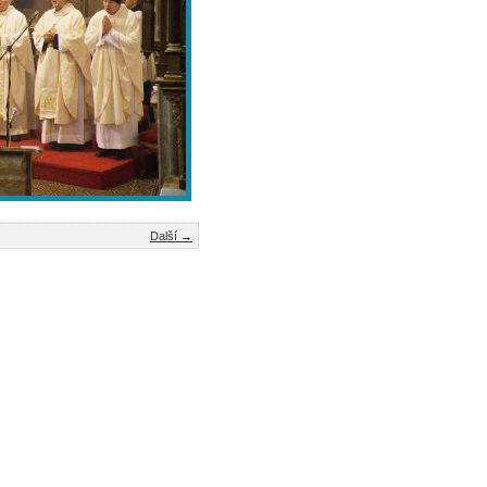
Další →