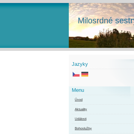
Milosrdné sestr
Jazyky
Menu
Úvod
Aktuality
Události
Bohoslužby