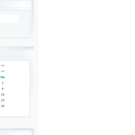
>>
>>
Ne
2
9
16
23
30