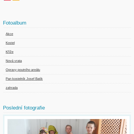
Fotoalbum
Akce
Kostel
Kříže
Nová vrata
Opravy poutního areálu
Pan kostelník Josef Batík
zahrada
Poslední fotografie