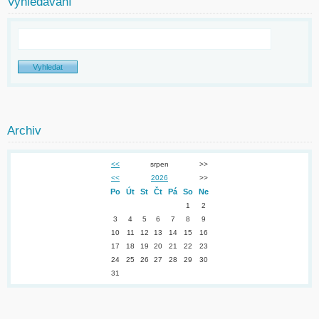
Vyhledávání
Archiv
<<
srpen
>>
<<
2026
>>
Po
Út
St
Čt
Pá
So
Ne
1
2
3
4
5
6
7
8
9
10
11
12
13
14
15
16
17
18
19
20
21
22
23
24
25
26
27
28
29
30
31