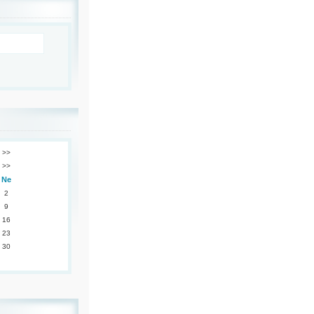
>>
>>
Ne
2
9
16
23
30