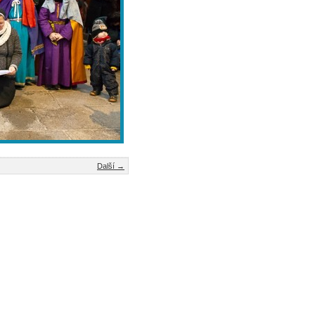
Další →