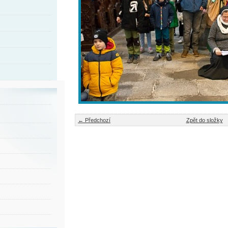
← Předchozí
Zpět do složky