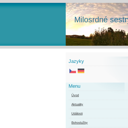
Milosrdné sestr
Jazyky
Menu
Úvod
Aktuality
Události
Bohoslužby