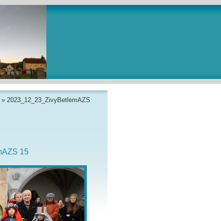
»
2023_12_23_ZivyBetlemAZS
mAZS 15