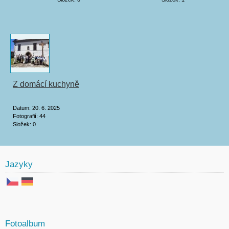
Z domácí kuchyně
Datum:
20. 6. 2025
Fotografií:
44
Složek:
0
Jazyky
Fotoalbum