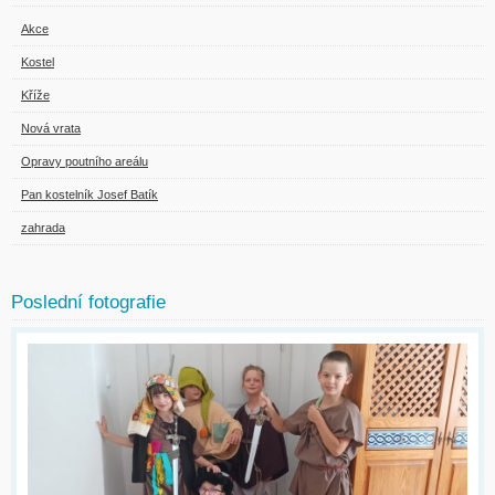
Akce
Kostel
Kříže
Nová vrata
Opravy poutního areálu
Pan kostelník Josef Batík
zahrada
Poslední fotografie