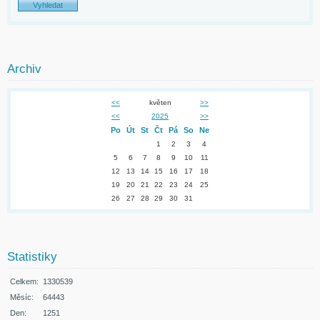
Archiv
<<
květen
>>
<<
2025
>>
Po
Út
St
Čt
Pá
So
Ne
1
2
3
4
5
6
7
8
9
10
11
12
13
14
15
16
17
18
19
20
21
22
23
24
25
26
27
28
29
30
31
Statistiky
Celkem:
1330539
Měsíc:
64443
Den:
1251