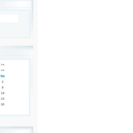
>>
>>
Ne
2
9
16
23
30