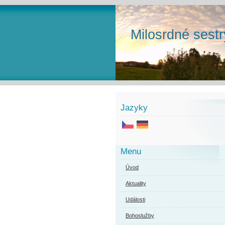
Milosrdné sestr
Jazyky
Menu
Úvod
Aktuality
Události
Bohoslužby