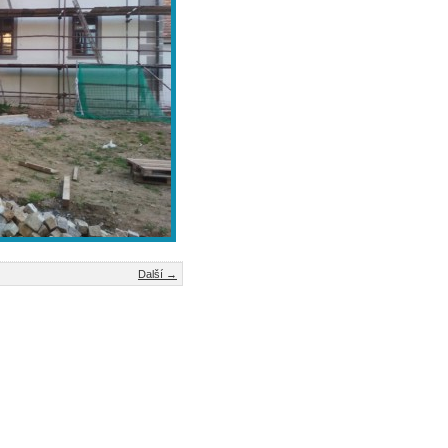
Další →