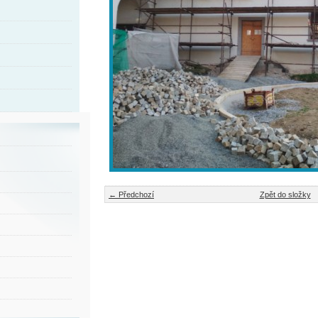
← Předchozí
Zpět do složky