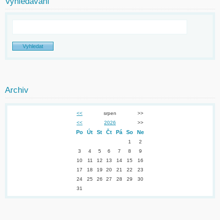
Vyhledávání
Archiv
<<
srpen
>>
<<
2026
>>
Po
Út
St
Čt
Pá
So
Ne
1
2
3
4
5
6
7
8
9
10
11
12
13
14
15
16
17
18
19
20
21
22
23
24
25
26
27
28
29
30
31