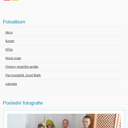
Fotoalbum
Akce
Kostel
Kříže
Nová vrata
Opravy poutního areálu
Pan kostelník Josef Batík
zahrada
Poslední fotografie