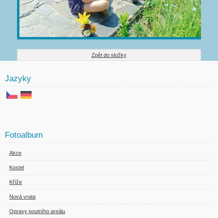
Zpět do složky
Jazyky
Fotoalbum
Akce
Kostel
Kříže
Nová vrata
Opravy poutního areálu