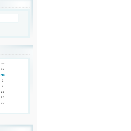
>>
>>
Ne
2
9
16
23
30