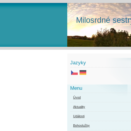
Milosrdné sestr
Jazyky
Menu
Úvod
Aktuality
Události
Bohoslužby