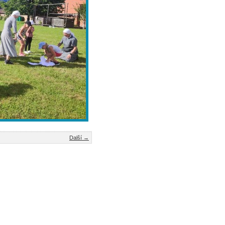
Další →