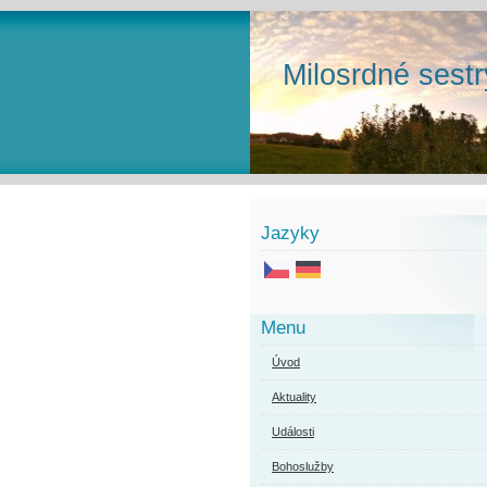
Milosrdné sestr
Jazyky
Menu
Úvod
Aktuality
Události
Bohoslužby