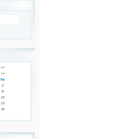
>>
>>
Ne
2
9
16
23
30