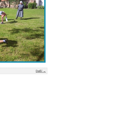
Další →