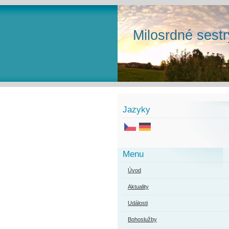
Milosrdné sestr
Jazyky
Menu
Úvod
Aktuality
Události
Bohoslužby