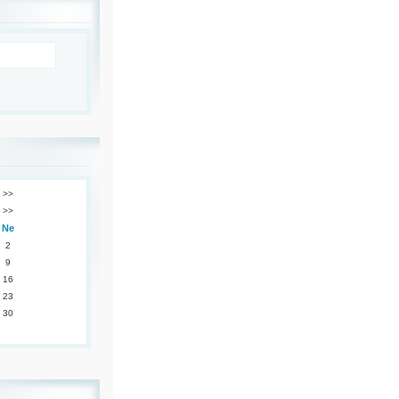
>>
>>
Ne
2
9
16
23
30