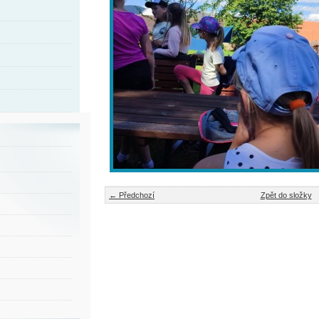
← Předchozí
Zpět do složky