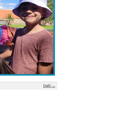
Další →