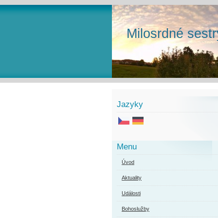
Milosrdné sestr
Jazyky
Menu
Úvod
Aktuality
Události
Bohoslužby