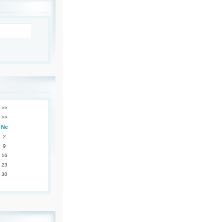
>>
>>
Ne
2
9
16
23
30