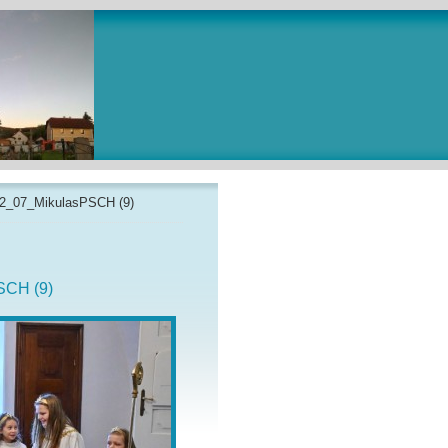
2_07_MikulasPSCH (9)
SCH (9)