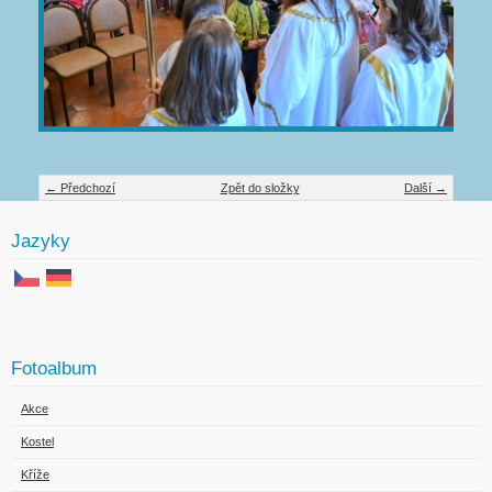
← Předchozí
Zpět do složky
Další →
Jazyky
Fotoalbum
Akce
Kostel
Kříže