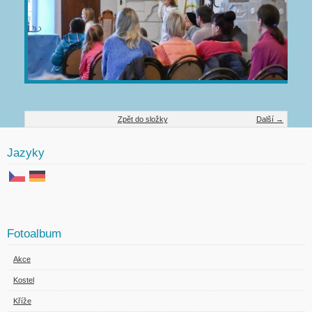
Zpět do složky
Další →
Jazyky
Fotoalbum
Akce
Kostel
Kříže