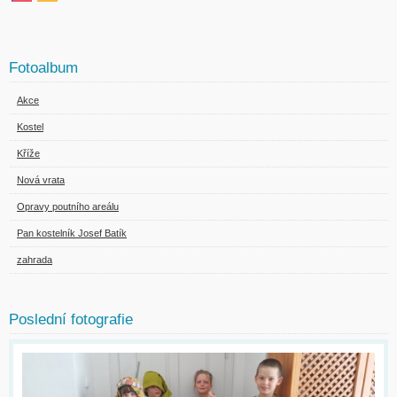
Fotoalbum
Akce
Kostel
Kříže
Nová vrata
Opravy poutního areálu
Pan kostelník Josef Batík
zahrada
Poslední fotografie