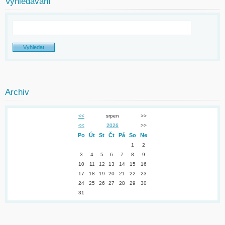
Vyhledávání
Archiv
<<
srpen
>>
<<
2026
>>
Po
Út
St
Čt
Pá
So
Ne
1
2
3
4
5
6
7
8
9
10
11
12
13
14
15
16
17
18
19
20
21
22
23
24
25
26
27
28
29
30
31