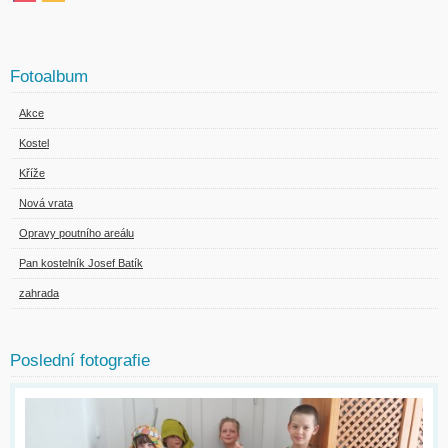
Fotoalbum
Akce
Kostel
Kříže
Nová vrata
Opravy poutního areálu
Pan kostelník Josef Batík
zahrada
Poslední fotografie