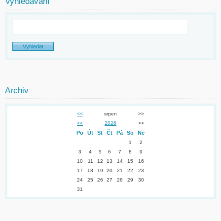
Vyhledávání
Archiv
<<
srpen
>>
<<
2026
>>
Po
Út
St
Čt
Pá
So
Ne
1
2
3
4
5
6
7
8
9
10
11
12
13
14
15
16
17
18
19
20
21
22
23
24
25
26
27
28
29
30
31