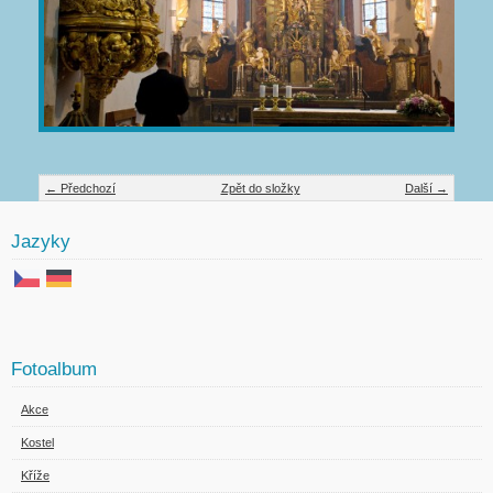
← Předchozí
Zpět do složky
Další →
Jazyky
Fotoalbum
Akce
Kostel
Kříže