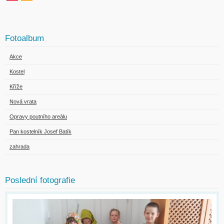
Fotoalbum
Akce
Kostel
Kříže
Nová vrata
Opravy poutního areálu
Pan kostelník Josef Batík
zahrada
Poslední fotografie