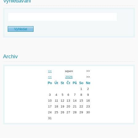
Vyhledávání
Archiv
<<
srpen
>>
<<
2026
>>
Po
Út
St
Čt
Pá
So
Ne
1
2
3
4
5
6
7
8
9
10
11
12
13
14
15
16
17
18
19
20
21
22
23
24
25
26
27
28
29
30
31