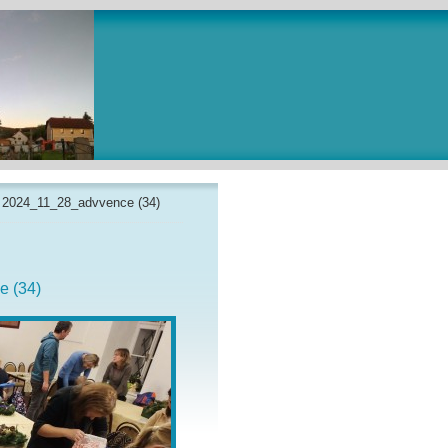
»
2024_11_28_advvence (34)
 (34)