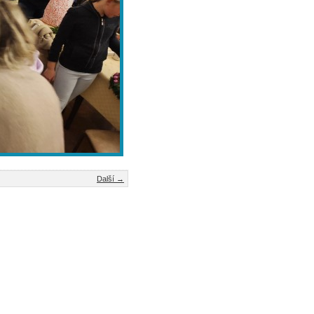
Další →