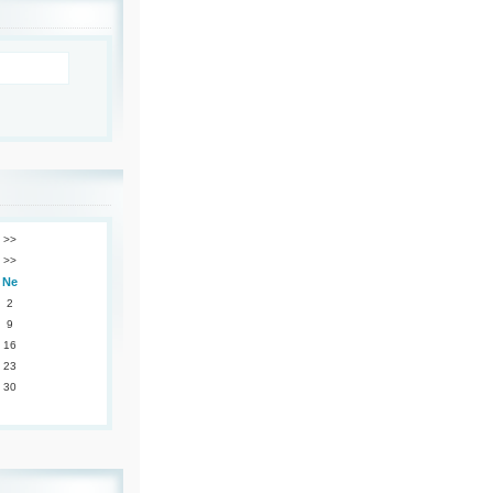
>>
>>
Ne
2
9
16
23
30