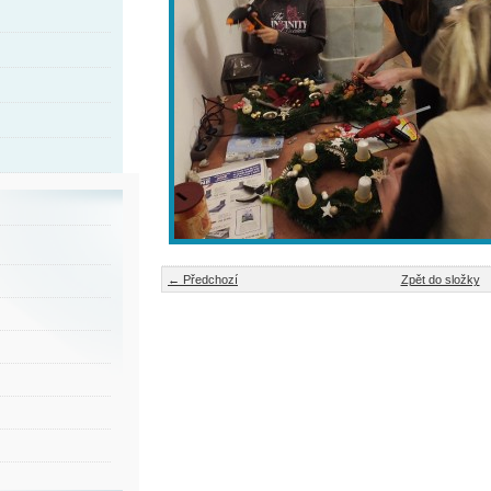
← Předchozí
Zpět do složky