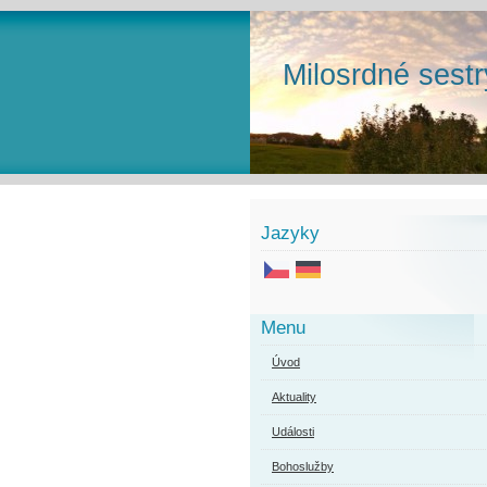
Milosrdné sestr
Jazyky
Menu
Úvod
Aktuality
Události
Bohoslužby