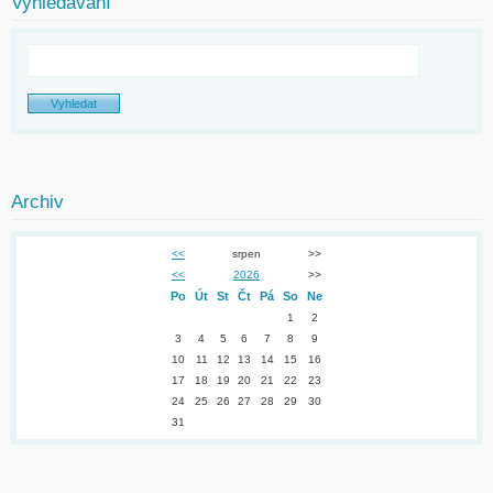
Vyhledávání
Archiv
<<
srpen
>>
<<
2026
>>
Po
Út
St
Čt
Pá
So
Ne
1
2
3
4
5
6
7
8
9
10
11
12
13
14
15
16
17
18
19
20
21
22
23
24
25
26
27
28
29
30
31