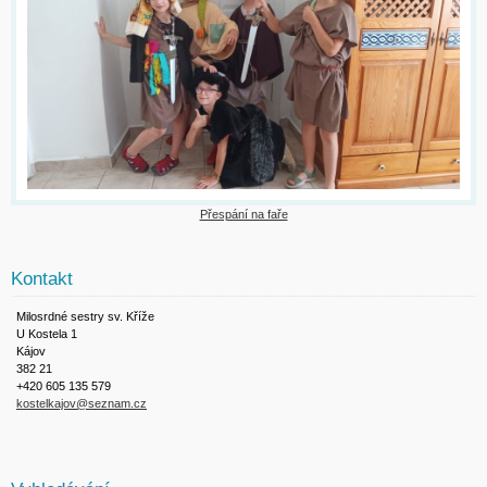
Přespání na faře
Kontakt
Milosrdné sestry sv. Kříže
U Kostela 1
Kájov
382 21
+420 605 135 579
kostelkajov@seznam.cz