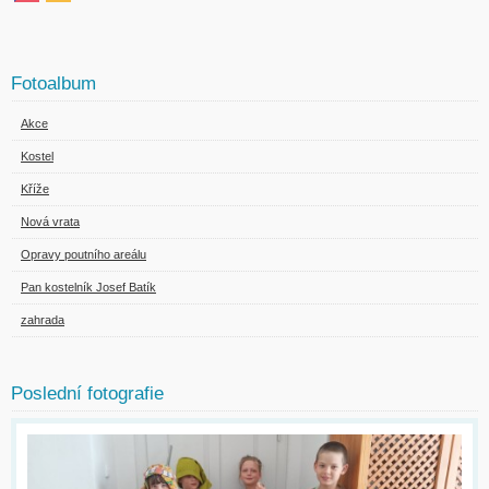
Fotoalbum
Akce
Kostel
Kříže
Nová vrata
Opravy poutního areálu
Pan kostelník Josef Batík
zahrada
Poslední fotografie