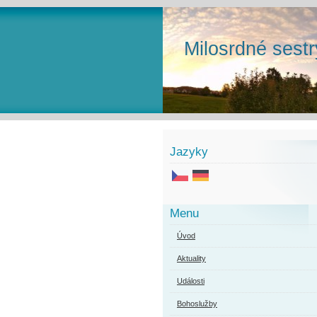
Milosrdné sestr
Jazyky
Menu
Úvod
Aktuality
Události
Bohoslužby