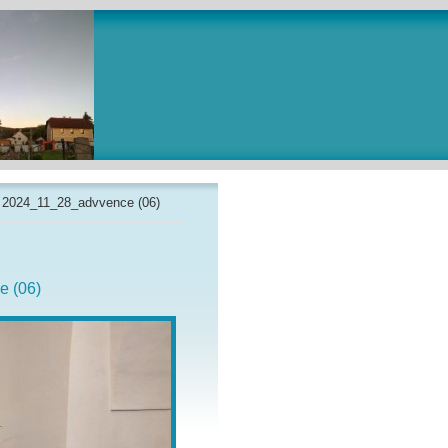
»
2024_11_28_advvence (06)
 (06)