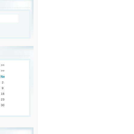
>>
>>
Ne
2
9
16
23
30