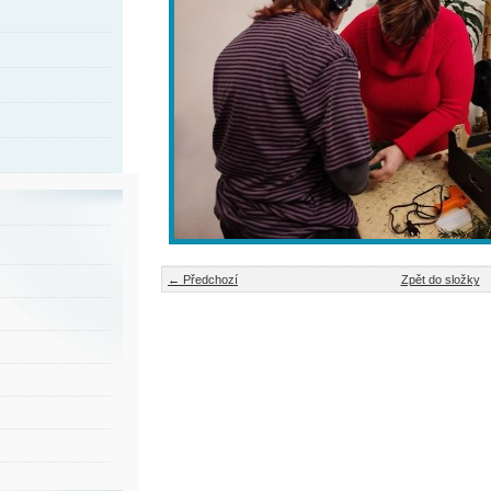
← Předchozí
Zpět do složky