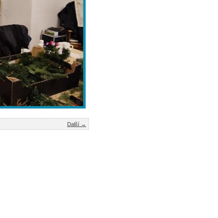
Další →