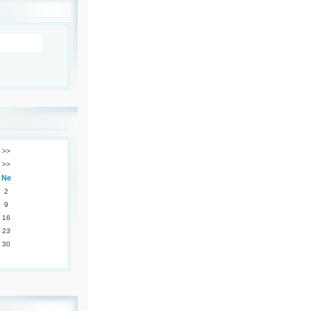
>>
>>
Ne
2
9
16
23
30