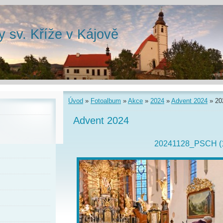
y sv. Kříže v Kájově
Úvod
»
Fotoalbum
»
Akce
»
2024
»
Advent 2024
»
20
Advent 2024
20241128_PSCH (