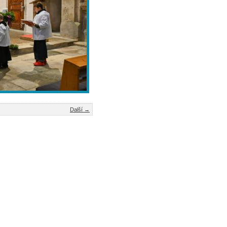
Další →