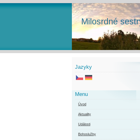
Milosrdné sestr
Jazyky
Menu
Úvod
Aktuality
Události
Bohoslužby