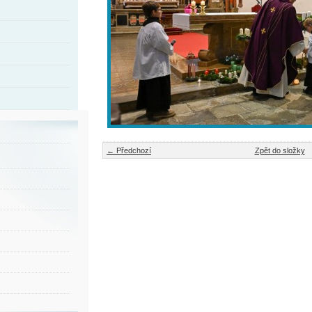
← Předchozí
Zpět do složky