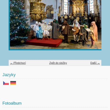
← Předchozí
Zpět do složky
Další →
Jazyky
Fotoalbum