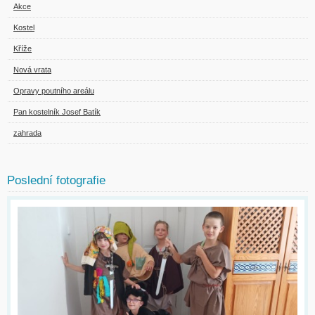
Akce
Kostel
Kříže
Nová vrata
Opravy poutního areálu
Pan kostelník Josef Batík
zahrada
Poslední fotografie