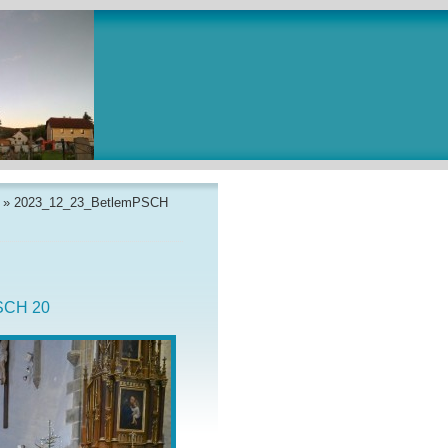
»
2023_12_23_BetlemPSCH
SCH 20