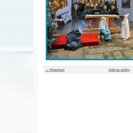
← Předchozí
Zpět do složky