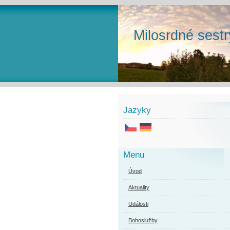
Milosrdné sestr
Jazyky
Menu
Úvod
Aktuality
Události
Bohoslužby