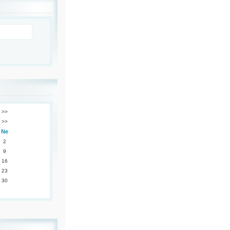
>>
>>
Ne
2
9
16
23
30