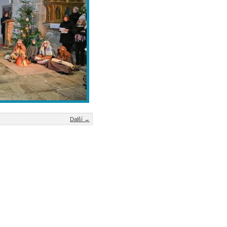
Další →