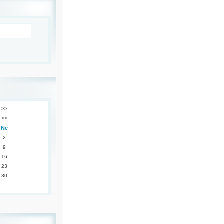
>>
>>
Ne
2
9
16
23
30