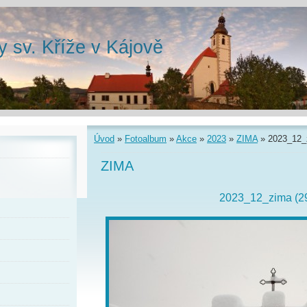
y sv. Kříže v Kájově
Úvod
»
Fotoalbum
»
Akce
»
2023
»
ZIMA
»
2023_12_
ZIMA
2023_12_zima (2