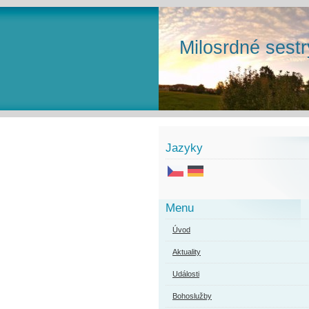
Milosrdné sestr
Jazyky
Menu
Úvod
Aktuality
Události
Bohoslužby