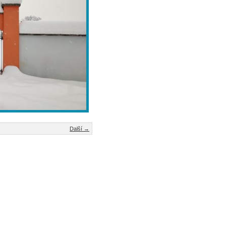
Další →