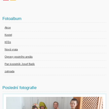
Fotoalbum
Akce
Kostel
Kříže
Nová vrata
Opravy poutního areálu
Pan kostelník Josef Batík
zahrada
Poslední fotografie