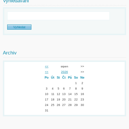
Vyhledávání
Archiv
<<
srpen
>>
<<
2026
>>
Po
Út
St
Čt
Pá
So
Ne
1
2
3
4
5
6
7
8
9
10
11
12
13
14
15
16
17
18
19
20
21
22
23
24
25
26
27
28
29
30
31