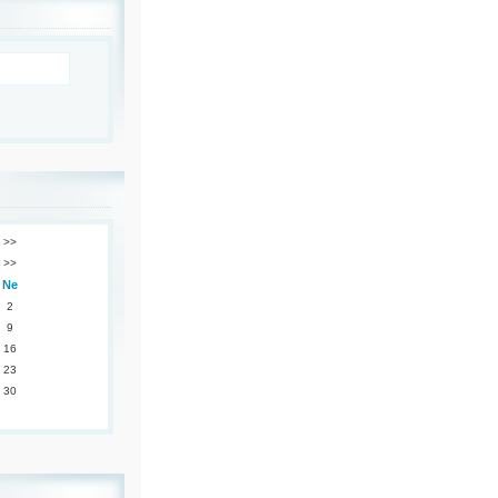
>>
>>
Ne
2
9
16
23
30