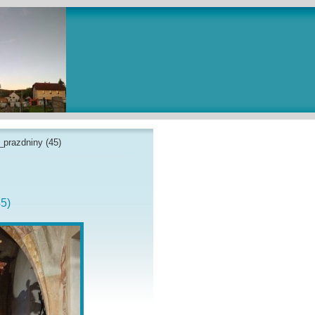
_prazdniny (45)
5)