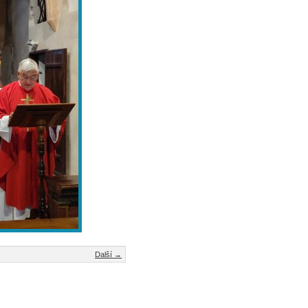
Další →