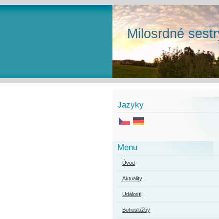
Milosrdné sestr
Jazyky
Menu
Úvod
Aktuality
Události
Bohoslužby