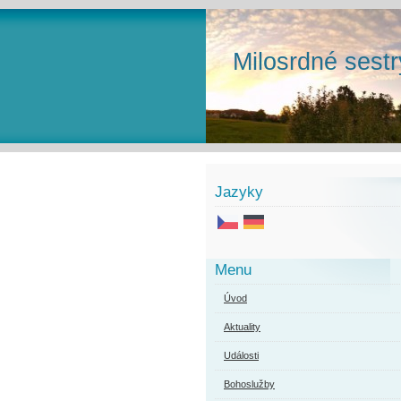
Milosrdné sestr
Jazyky
Menu
Úvod
Aktuality
Události
Bohoslužby