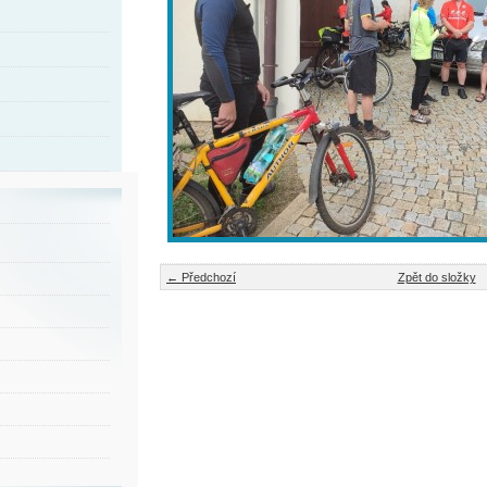
← Předchozí
Zpět do složky