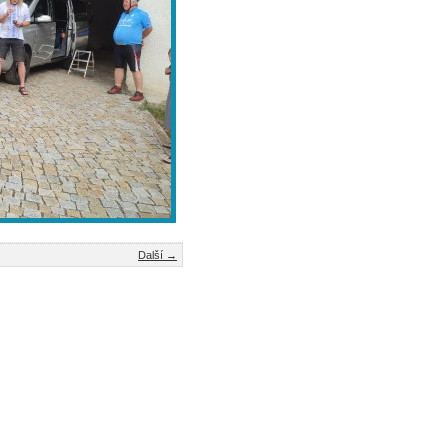
Další →