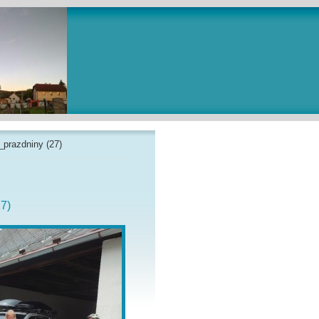
_prazdniny (27)
7)