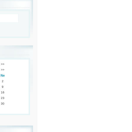
>>
>>
Ne
2
9
16
23
30