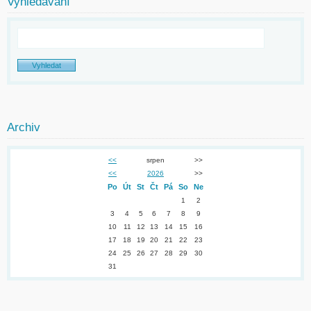
Vyhledávání
Archiv
<<
srpen
>>
<<
2026
>>
Po
Út
St
Čt
Pá
So
Ne
1
2
3
4
5
6
7
8
9
10
11
12
13
14
15
16
17
18
19
20
21
22
23
24
25
26
27
28
29
30
31