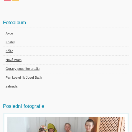
Fotoalbum
Akce
Kostel
Kříže
Nová vrata
Opravy poutního areálu
Pan kostelník Josef Batík
zahrada
Poslední fotografie