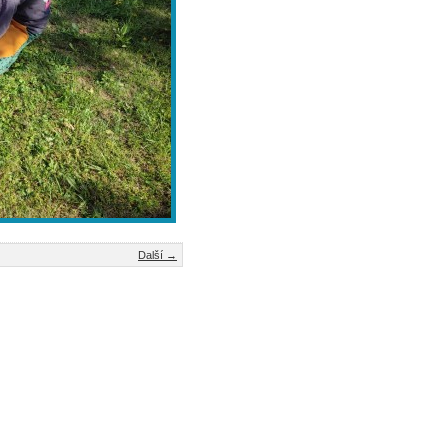
Další →