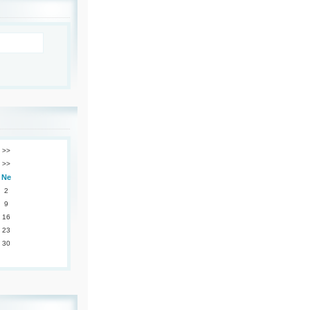
>>
>>
Ne
2
9
16
23
30