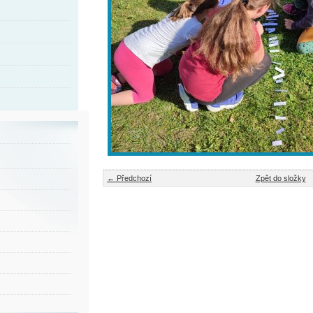
← Předchozí
Zpět do složky