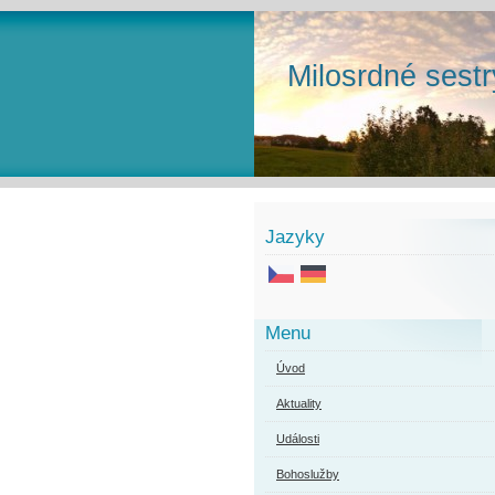
Milosrdné sestr
Jazyky
Menu
Úvod
Aktuality
Události
Bohoslužby