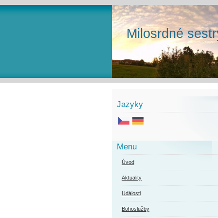
Milosrdné sestr
Jazyky
Menu
Úvod
Aktuality
Události
Bohoslužby