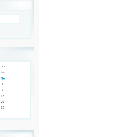
>>
>>
Ne
2
9
16
23
30