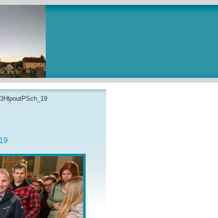
3HlpoutPSch_19
19