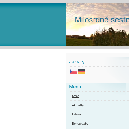
Milosrdné sestr
Jazyky
Menu
Úvod
Aktuality
Události
Bohoslužby