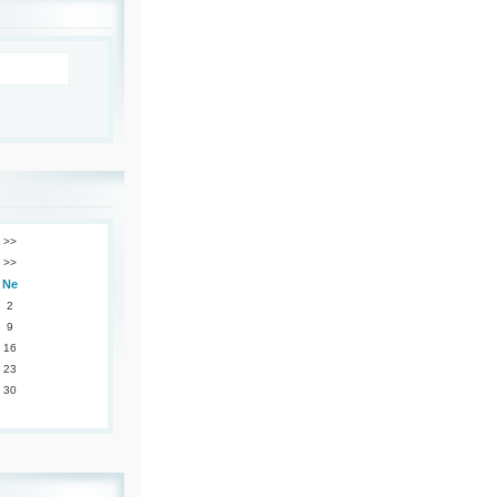
>>
>>
Ne
2
9
16
23
30