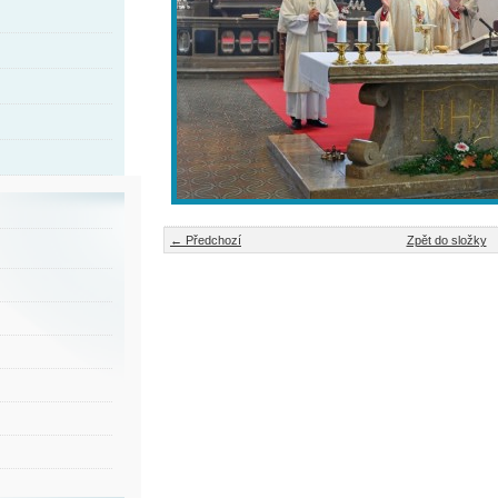
← Předchozí
Zpět do složky