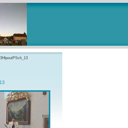
3HlpoutPSch_13
13