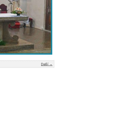
Další →