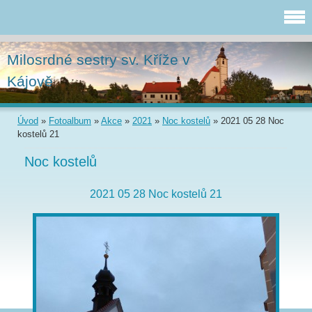
Milosrdné sestry sv. Kříže v
Kájově
Úvod
»
Fotoalbum
»
Akce
»
2021
»
Noc kostelů
»
2021 05 28 Noc
kostelů 21
Noc kostelů
2021 05 28 Noc kostelů 21