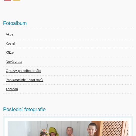
Fotoalbum
Akce
Kostel
Kříže
Nová vrata
Opravy poutního areálu
Pan kostelník Josef Batík
zahrada
Poslední fotografie