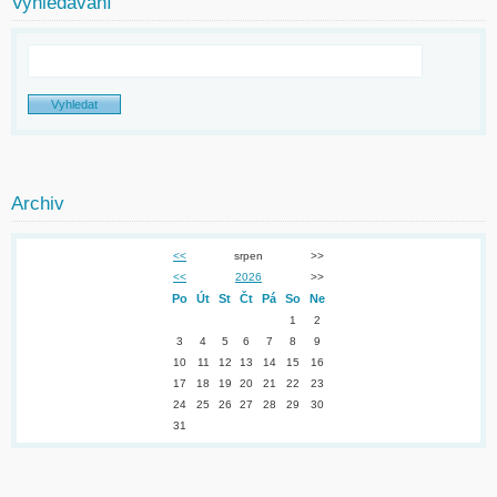
Vyhledávání
Archiv
<<
srpen
>>
<<
2026
>>
Po
Út
St
Čt
Pá
So
Ne
1
2
3
4
5
6
7
8
9
10
11
12
13
14
15
16
17
18
19
20
21
22
23
24
25
26
27
28
29
30
31