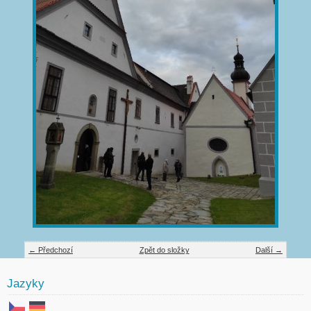
← Předchozí
Zpět do složky
Další →
Jazyky