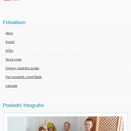
Fotoalbum
Akce
Kostel
Kříže
Nová vrata
Opravy poutního areálu
Pan kostelník Josef Batík
zahrada
Poslední fotografie