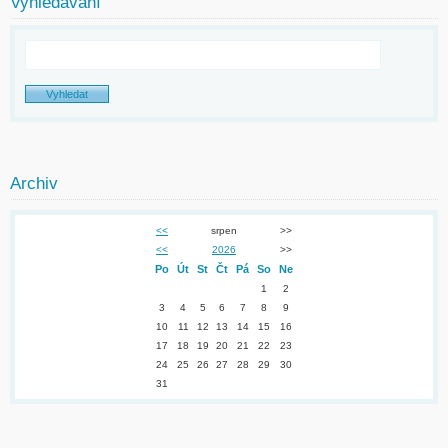
Vyhledávání
Archiv
<<
srpen
>>
<<
2026
>>
Po
Út
St
Čt
Pá
So
Ne
1
2
3
4
5
6
7
8
9
10
11
12
13
14
15
16
17
18
19
20
21
22
23
24
25
26
27
28
29
30
31