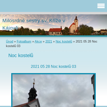
Milosrdné sestry sv. Kříže v
Kájově
Úvod
»
Fotoalbum
»
Akce
»
2021
»
Noc kostelů
»
2021 05 28 Noc
kostelů 03
Noc kostelů
2021 05 28 Noc kostelů 03