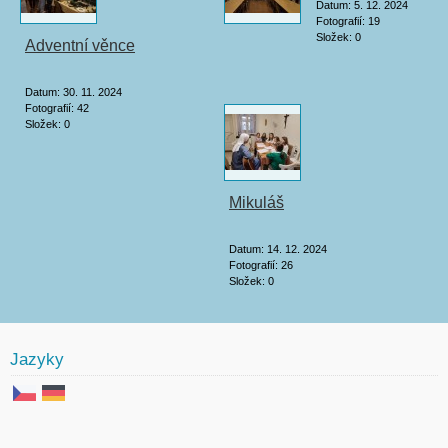
Datum:
5. 12. 2024
Fotografií:
19
Složek:
0
Adventní věnce
Datum:
30. 11. 2024
Fotografií:
42
Složek:
0
Mikuláš
Datum:
14. 12. 2024
Fotografií:
26
Složek:
0
Jazyky