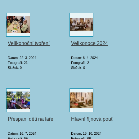
Velikonoční tvoření
Velikonoce 2024
Datum:
22. 3. 2024
Datum:
6. 4. 2024
Fotografií:
21
Fotografií:
2
Složek:
0
Složek:
0
Přespání dětí na faře
Hlavní říjnová pouť
Datum:
16. 7. 2024
Datum:
15. 10. 2024
Fotografií:
69
Fotografií:
66