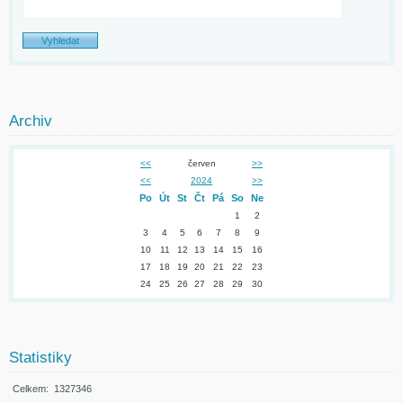
Archiv
<<
červen
>>
<<
2024
>>
Po
Út
St
Čt
Pá
So
Ne
1
2
3
4
5
6
7
8
9
10
11
12
13
14
15
16
17
18
19
20
21
22
23
24
25
26
27
28
29
30
Statistiky
Celkem:
1327346