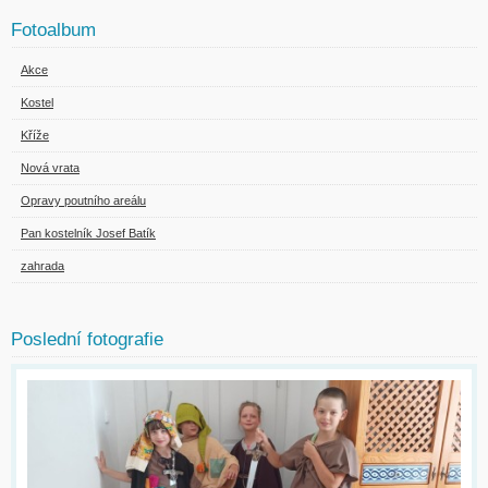
Fotoalbum
Akce
Kostel
Kříže
Nová vrata
Opravy poutního areálu
Pan kostelník Josef Batík
zahrada
Poslední fotografie