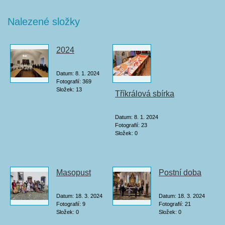
Nalezené složky
2024
Datum:
8. 1. 2024
Fotografií:
369
Složek:
13
Tříkrálová sbírka
Datum:
8. 1. 2024
Fotografií:
23
Složek:
0
Masopust
Postní doba
Datum:
18. 3. 2024
Datum:
18. 3. 2024
Fotografií:
9
Fotografií:
21
Složek:
0
Složek:
0