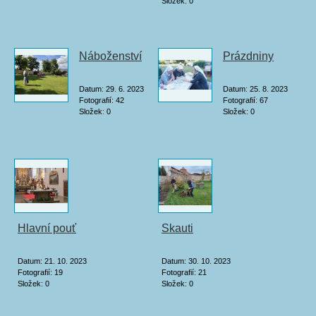
Složek:
0
Náboženství
Prázdniny
Datum:
29. 6. 2023
Datum:
25. 8. 2023
Fotografií:
42
Fotografií:
67
Složek:
0
Složek:
0
Hlavní pouť
Skauti
Datum:
21. 10. 2023
Datum:
30. 10. 2023
Fotografií:
19
Fotografií:
21
Složek:
0
Složek:
0