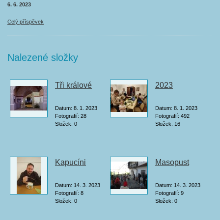
6. 6. 2023
Celý příspěvek
Nalezené složky
Tři králové
2023
Datum:
8. 1. 2023
Datum:
8. 1. 2023
Fotografií:
28
Fotografií:
492
Složek:
0
Složek:
16
Kapucíni
Masopust
Datum:
14. 3. 2023
Datum:
14. 3. 2023
Fotografií:
8
Fotografií:
9
Složek:
0
Složek:
0