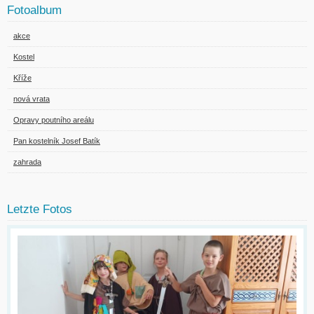
Fotoalbum
akce
Kostel
Kříže
nová vrata
Opravy poutního areálu
Pan kostelník Josef Batík
zahrada
Letzte Fotos