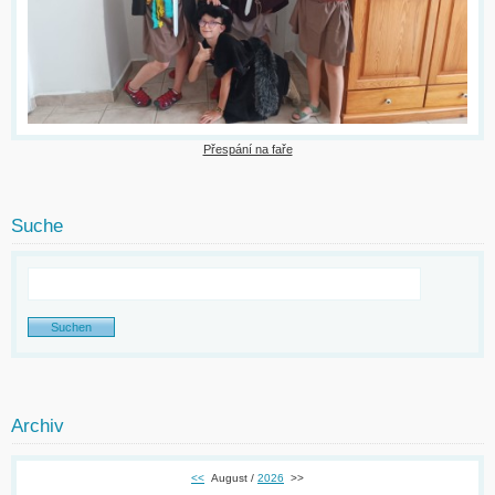
Přespání na faře
Suche
Archiv
<<
August /
2026
>>