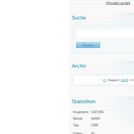
Přespání na faře
Suche
Archiv
<<
August /
2026
>>
Statistiken
Insgesamt:
1327286
Monat:
64063
Tag:
1358
Online:
45