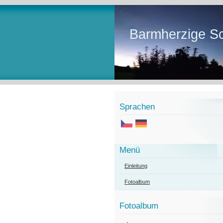
Barmherzige Sc
Sprachen
Menü
Einleitung
Fotoalbum
Fotoalbum