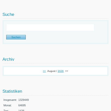
Suche
Archiv
<<
August /
2026
>>
Statistiken
Insgesamt:
1329449
Monat:
64695
Tag:
1426