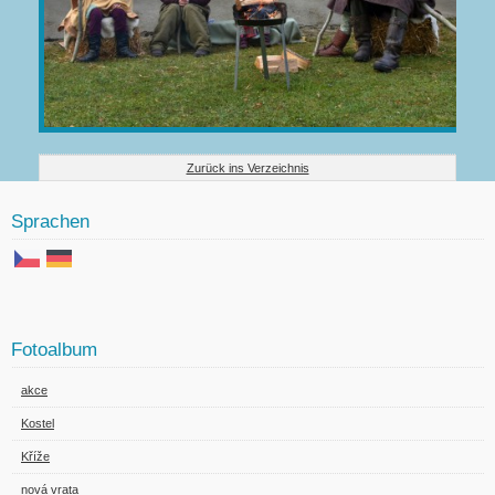
Zurück ins Verzeichnis
Sprachen
Fotoalbum
akce
Kostel
Kříže
nová vrata