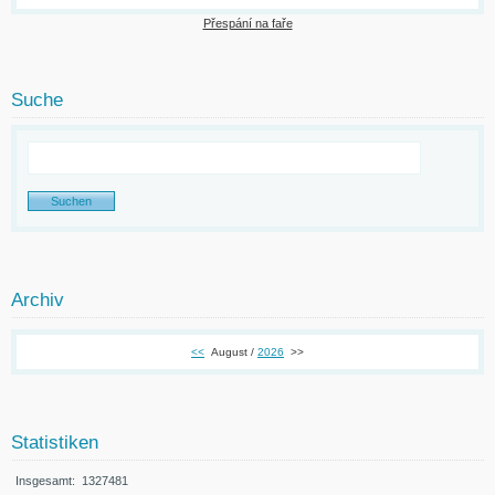
Přespání na faře
Suche
Archiv
<<
August /
2026
>>
Statistiken
Insgesamt:
1327481