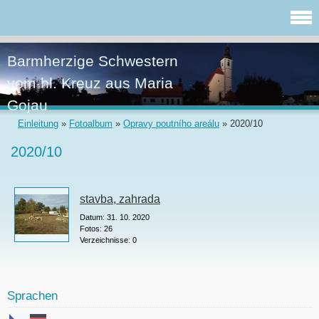
Barmherzige Schwestern
vom hl. Kreuz aus Maria
Gojau
Einleitung
»
Fotoalbum
»
Opravy poutního areálu
»
2020/10
2020/10
stavba, zahrada
Datum:
31. 10. 2020
Fotos:
26
Verzeichnisse:
0
Sprachen