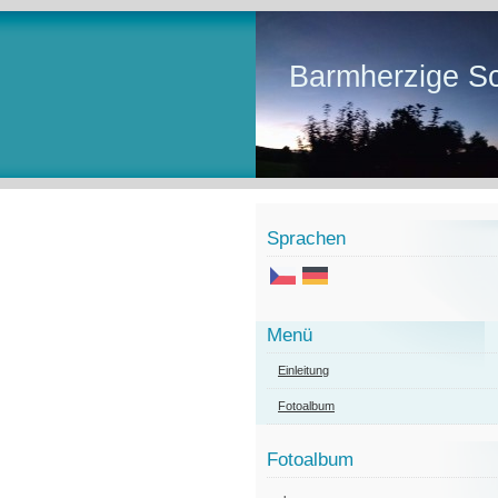
Barmherzige Sc
Sprachen
Menü
Einleitung
Fotoalbum
Fotoalbum