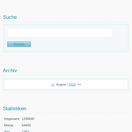
Suche
Archiv
<<
August /
2026
>>
Statistiken
Insgesamt:
1330540
Monat:
64444
Tag:
1252