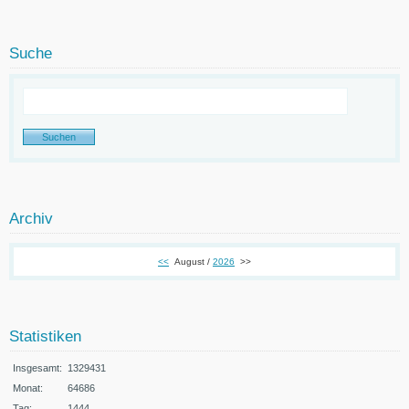
Suche
Archiv
<<
August /
2026
>>
Statistiken
Insgesamt:
1329431
Monat:
64686
Tag:
1444